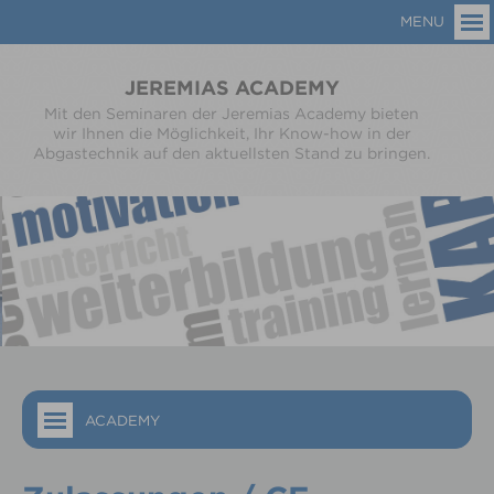
MENU
JEREMIAS ACADEMY
Mit den Seminaren der Jeremias Academy bieten
wir Ihnen die Möglichkeit, Ihr Know-how in der
Abgastechnik auf den aktuellsten Stand zu bringen.
ACADEMY