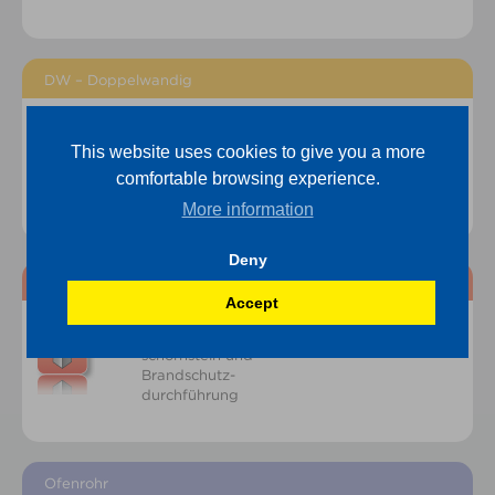
DW – Doppelwandig
Isolierter Edel-
This website uses cookies to give you a more
stahlschornstein
comfortable browsing experience.
More information
Deny
Schacht & Durchführung
Accept
Leichtbau-
schornstein und
Brandschutz-
durchführung
Ofenrohr