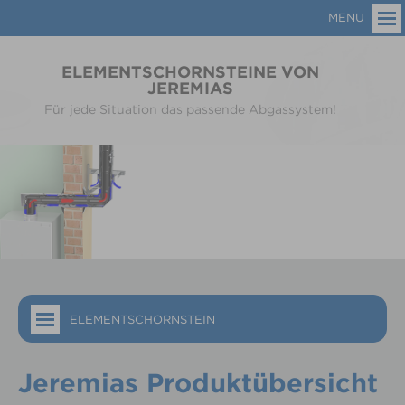
MENU
ELEMENTSCHORNSTEINE VON
JEREMIAS
Für jede Situation das passende Abgassystem!
ELEMENTSCHORNSTEIN
Jeremias Produktübersicht