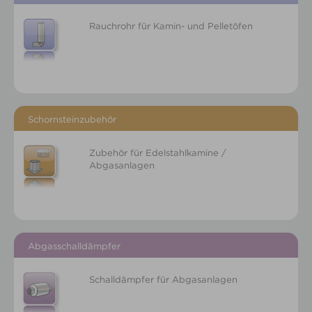
Rauchrohr für Kamin- und Pelletöfen
Schornsteinzubehör
Zubehör für Edelstahlkamine /
Abgasanlagen
Abgasschalldämpfer
Schalldämpfer für Abgasanlagen