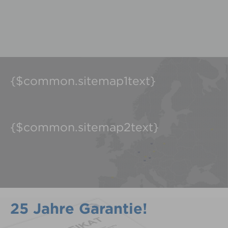
{$common.sitemap1text}
{$common.sitemap2text}
25 Jahre Garantie!