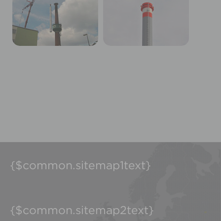
{$common.sitemap1text}
{$common.sitemap2text}