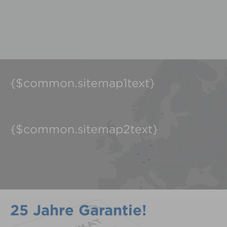
{$common.sitemap1text}
{$common.sitemap2text}
25 Jahre Garantie!