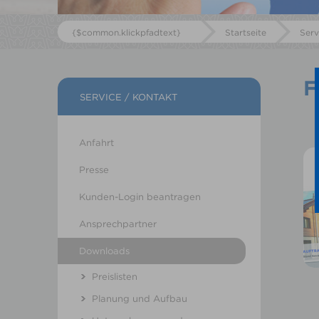
{$common.klickpfadtext}
Startseite
Serv
F
SERVICE / KONTAKT
Anfahrt
Presse
Kunden-Login beantragen
Ansprechpartner
Downloads
Preislisten
Planung und Aufbau