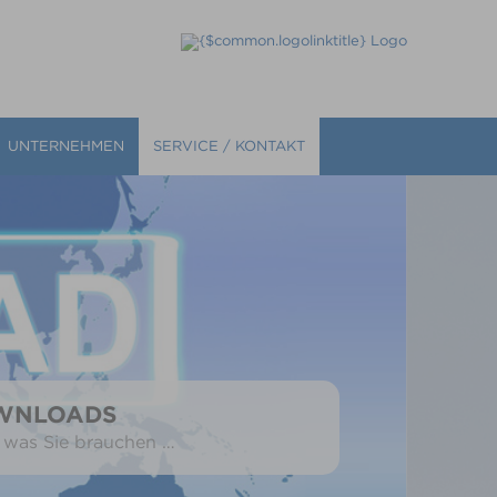
UNTERNEHMEN
SERVICE / KONTAKT
WNLOADS
, was Sie brauchen …