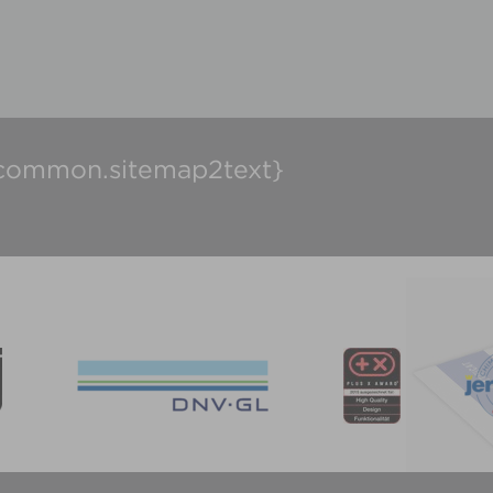
common.sitemap2text}