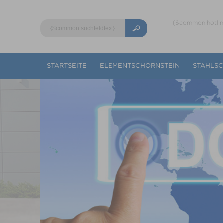
{$common.hotli
STARTSEITE
ELEMENTSCHORNSTEIN
STAHLS