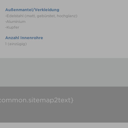
Außenmantel/Verkleidung
-Edelstahl (matt, gebürstet, hochglanz)
-Aluminium
-Kupfer
Anzahl Innenrohre
1 (einzügig)
common.sitemap2text}