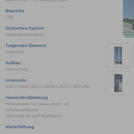
Baureihe
FSB
Statisches System
Gebäudeanbindung
Tragendes Element
Innenrohr
Aufbau
mehrschalig
Innenrohr
304 (1.4301)/316 (1.4404/1.4571)/ S235JRG
Innenrohrdämmung
Mineralwolle A2 (alukaschiert) als
Kondensatsperre
Steinwolle A1 (auf Drahtnetz)
Hinterlüftung
-