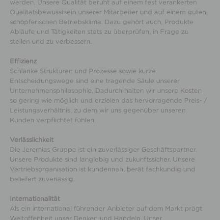
werden. Unsere Qualität beruht auf einem fest verankerten
Qualitätsbewusstsein unserer Mitarbeiter und auf einem guten,
schöpferischen Betriebsklima. Dazu gehört auch, Produkte
Abläufe und Tätigkeiten stets zu überprüfen, in Frage zu
stellen und zu verbessern.
Effizienz
Schlanke Strukturen und Prozesse sowie kurze
Entscheidungswege sind eine tragende Säule unserer
Unternehmensphilosophie. Dadurch halten wir unsere Kosten
so gering wie möglich und erzielen das hervorragende Preis- /
Leistungsverhältnis, zu dem wir uns gegenüber unseren
Kunden verpflichtet fühlen.
Verlässlichkeit
Die Jeremias Gruppe ist ein zuverlässiger Geschäftspartner.
Unsere Produkte sind langlebig und zukunftssicher. Unsere
Vertriebsorganisation ist kundennah, berät fachkundig und
beliefert zuverlässig.
Internationalität
Als ein international führender Anbieter auf dem Markt prägt
Weltoffenheit unser Denken und Handeln. Unser