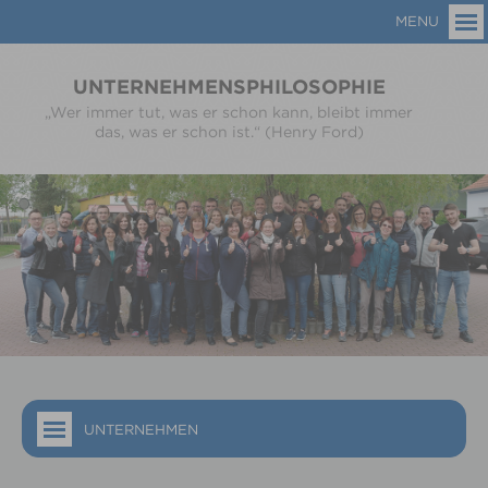
MENU
UNTERNEHMENSPHILOSOPHIE
„Wer immer tut, was er schon kann, bleibt immer
das, was er schon ist.“ (Henry Ford)
UNTERNEHMEN