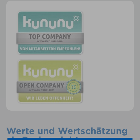
Werte und Wertschätzung
als Basis gelebter