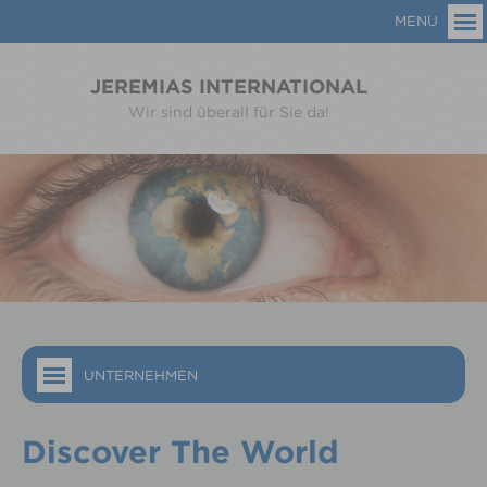
MENU
JEREMIAS INTERNATIONAL
Wir sind überall für Sie da!
UNTERNEHMEN
Discover The World