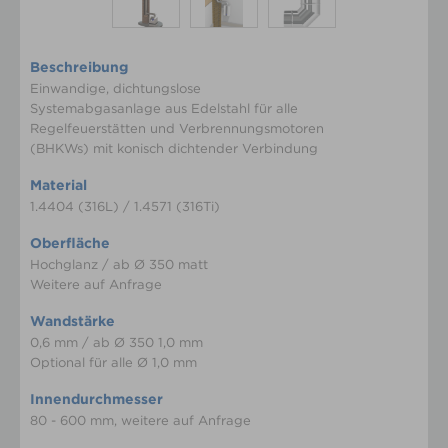
Beschreibung
Einwandige, dichtungslose
Systemabgasanlage aus Edelstahl für alle
Regelfeuerstätten und Verbrennungsmotoren
(BHKWs) mit konisch dichtender Verbindung
Material
1.4404 (316L) / 1.4571 (316Ti)
Oberfläche
Hochglanz / ab Ø 350 matt
Weitere auf Anfrage
Wandstärke
0,6 mm / ab Ø 350 1,0 mm
Optional für alle Ø 1,0 mm
Innendurchmesser
80 - 600 mm, weitere auf Anfrage