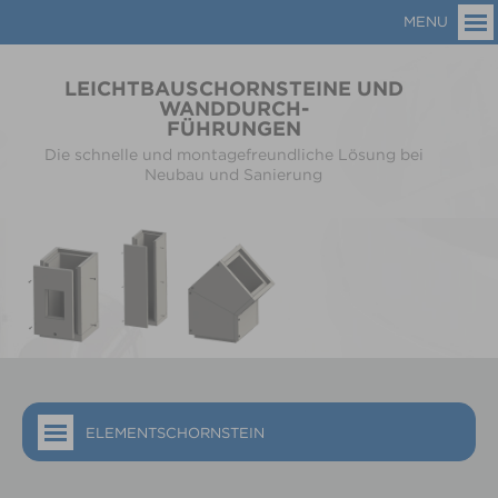
MENU
LEICHTBAUSCHORNSTEINE UND
WANDDURCH-
FÜHRUNGEN
Die schnelle und montagefreundliche Lösung bei
Neubau und Sanierung
ELEMENTSCHORNSTEIN