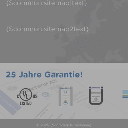
{$common.sitemap1text}
{$common.sitemap2text}
25 Jahre Garantie!
© 2026 {$common.firmenname}