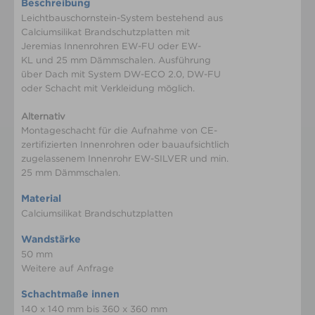
Beschreibung
Leichtbauschornstein-System bestehend aus
Calciumsilikat Brandschutzplatten mit
Jeremias Innenrohren EW-FU oder EW-
KL und 25 mm Dämmschalen. Ausführung
über Dach mit System DW-ECO 2.0, DW-FU
oder Schacht mit Verkleidung möglich.
Alternativ
Montageschacht für die Aufnahme von CE-
zertifizierten Innenrohren oder bauaufsichtlich
zugelassenem Innenrohr EW-SILVER und min.
25 mm Dämmschalen.
Material
Calciumsilikat Brandschutzplatten
Wandstärke
50 mm
Weitere auf Anfrage
Schachtmaße innen
140 x 140 mm bis 360 x 360 mm