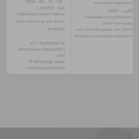
T600 - N1 - W - V2 -
brennbaren Bauteilen)
L50050 - G
xx
T600 - L
90
A
(Wandstärke Schacht 60mm,
(Wandstärke Schacht 60mm,
25mm Dämmung, min. 20mm
25mm Dämmung,
Ringspalt)
min. 20mm Ringspalt, min. 50mm
Abstand zu brennbaren Bauteilen)
xx
= Abstände zu
brennbaren Baustoffen
sind
Ø abhängig, siehe
Leistungserklärung