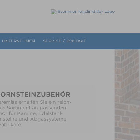
UNTERNEHMEN
SERVICE / KONTAKT
HORNSTEINZUBEHÖR
eremias erhalten Sie ein reich-
ges Sortiment an passendem
ör für Kamine, Edelstahl-
rnsteine und Abgassysteme
Fabrikate.