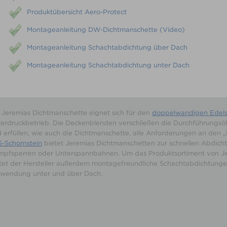
Produktübersicht Aero-Protect
Montageanleitung DW-Dichtmanschette (Video)
Montageanleitung Schachtabdichtung über Dach
Montageanleitung Schachtabdichtung unter Dach
 Jeremias Dichtmanschette eignet sich für den
doppelwandigen Edelst
erdruckbetrieb. Die Deckenblenden verschließen die Durchführungsö
 erfüllen, wie auch die Dichtmanschette, alle Anforderungen an den „
-Schornstein
bietet Jeremias Dichtmanschetten zur schnellen Abdic
pfsperren oder Unterspannbahnen. Um das Produktsortiment von Jer
tet der Hersteller außerdem montagefreundliche Schachtabdichtunge
rwendung unter und über Dach.