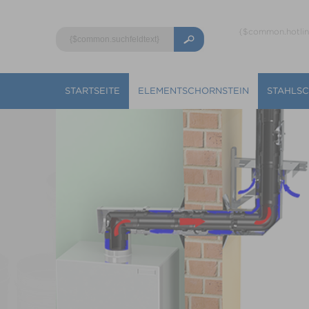
{$common.hotli
STARTSEITE
ELEMENTSCHORNSTEIN
STAHLS