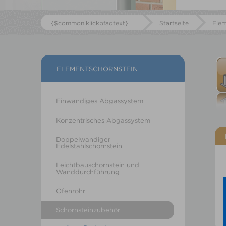
{$common.klickpfadtext}
Startseite
Elem
ELEMENTSCHORNSTEIN
Einwandiges Abgassystem
Konzentrisches Abgassystem
Doppelwandiger
Edelstahlschornstein
Leichtbauschornstein und
Wanddurchführung
Ofenrohr
Schornsteinzubehör