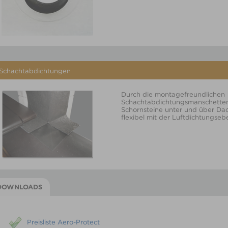
Schachtabdichtungen
Durch die montagefreundlichen
Schachtabdichtungsmanschetten 
Schornsteine unter und über Dac
flexibel mit der Luftdichtungse
DOWNLOADS
Preisliste Aero-Protect