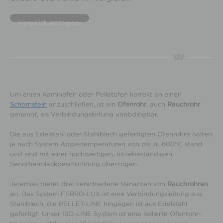
Vergleich anzeigen
Um einen Kaminofen oder Pelletofen korrekt an einen
Schornstein
anzuschließen, ist ein
Ofenrohr
, auch
Rauchrohr
genannt, als Verbindungsleitung unabdingbar.
Die aus Edelstahl oder Stahlblech gefertigten Ofenrohre halten
je nach System Abgastemperaturen von bis zu 600°C stand
und sind mit einer hochwertigen, hitzebeständigen
Senothermlackbeschichtung überzogen.
Jeremias bietet drei verschiedene Varianten von
Rauchrohren
an. Das System FERRO-LUX ist eine Verbindungsleitung aus
Stahlblech, die PELLET-LINE hingegen ist aus Edelstahl
gefertigt. Unser ISO-LINE System ist eine isolierte Ofenrohr-