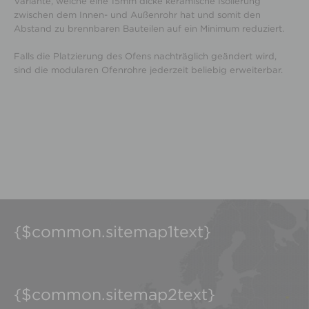
Variante, welche eine 15mm dicke keramische Isolierung
zwischen dem Innen- und Außenrohr hat und somit den
Abstand zu brennbaren Bauteilen auf ein Minimum reduziert.
Falls die Platzierung des Ofens nachträglich geändert wird,
sind die modularen Ofenrohre jederzeit beliebig erweiterbar.
{$common.sitemap1text}
{$common.sitemap2text}